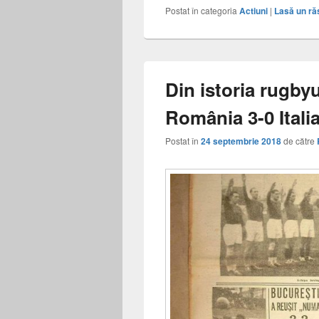
Postat în categoria
Actiuni
|
Lasă un r
Din istoria rugby
România 3-0 Itali
Postat în
24 septembrie 2018
de către