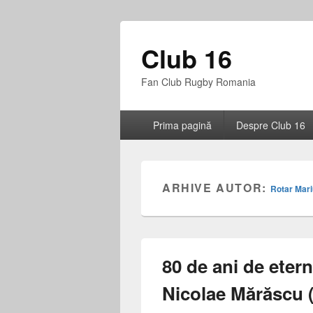
Club 16
Fan Club Rugby Romania
Meniu
Prima pagină
Despre Club 16
principal
ARHIVE AUTOR:
Rotar Mar
80 de ani de etern
Nicolae Mărăscu 