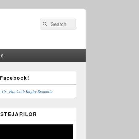
Search
Search
for:
16
 Facebook!
 16 - Fan Club Rugby Romania
 STEJARILOR