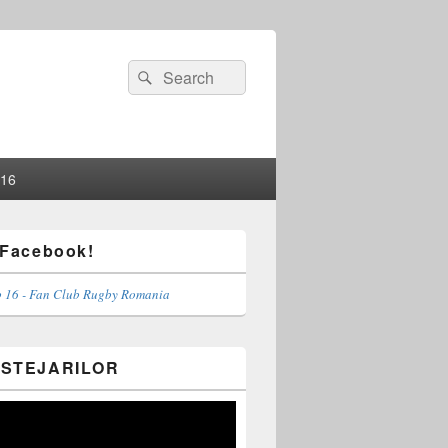
Search
Search
for:
 16
 Facebook!
 16 - Fan Club Rugby Romania
 STEJARILOR