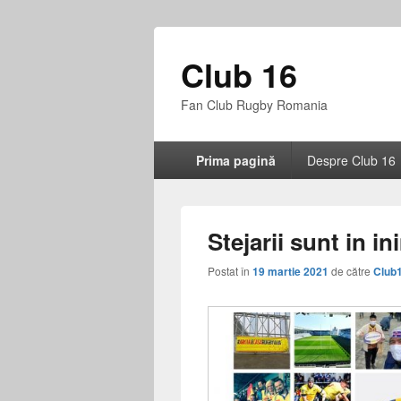
Club 16
Fan Club Rugby Romania
Meniu
Prima pagină
Despre Club 16
principal
Stejarii sunt in i
Postat în
19 martie 2021
de către
Club